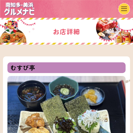
お店詳細
むすび亭