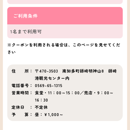
ご利用条件
1名まで利用可
※クーポンを利用される場合は、このページを見せてくだ
さい
住 所：
〒470-3503 南知多町師崎明神山8 師崎
港観光センター内
電話番号：
0569-65-1315
営業時間：
食堂・11：00～15：00／売店・9：00～
16：30
定休日 ：
不定休
予 算：
昼：￥1,000～