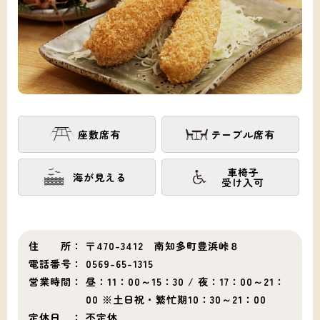
座敷席有
テーブル席有
車椅子
海が見える
受け入可
住 所：
〒470-3412 南知多町豊浜峠８
電話番号：
0569-65-1315
営業時間：
昼：11：00～15：30 / 夜：17：00～21：
00 ※土日祝・繁忙期10：30～21：00
定休日 ：
不定休