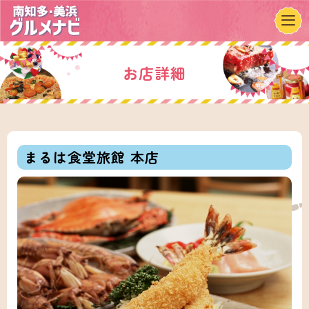
お店詳細
まるは食堂旅館 本店