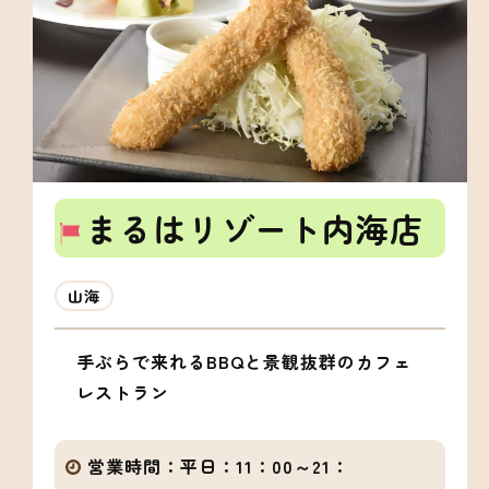
まるはリゾート内海店
山海
手ぶらで来れるBBQと景観抜群のカフェ
レストラン
営業時間：
平日：11：00～21：