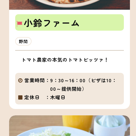
小鈴ファーム
野間
トマト農家の本気のトマトピッツァ！
営業時間：
9：30～16：00（ピザは10：
00～提供開始）
定休日 ：
木曜日