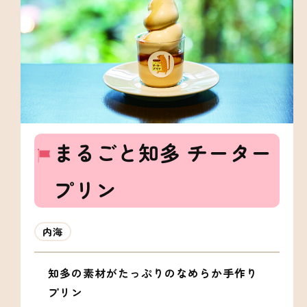
まるごと知多 チーター
プリン
内海
知多の素材がたっぷりのなめらか手作り
プリン