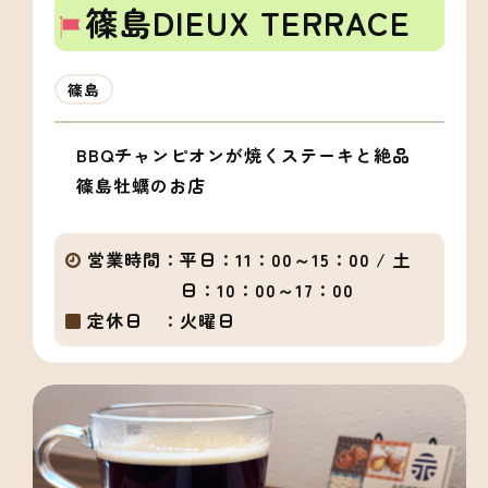
篠島DIEUX TERRACE
篠島
BBQチャンピオンが焼くステーキと絶品
篠島牡蠣のお店
営業時間：
平日：11：00～15：00 / 土
日：10：00～17：00
定休日 ：
火曜日