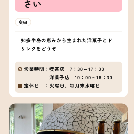
さい
奥田
知多半島の恵みから生まれた洋菓子とド
リンクをどうぞ
営業時間：
喫茶店 7：30～17：00
洋菓子店 10：00～18：30
定休日 ：
火曜日、毎月末水曜日