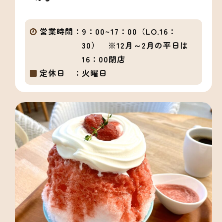
営業時間：
9：00~17：00（LO.16：
30） ※12月～2月の平日は
16：00閉店
定休日 ：
火曜日