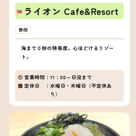
ライオン Cafe&Resort
野間
海まで０秒の特等席。心ほどけるリゾー
ト。
営業時間：
11：00～日没まで
定休日 ：
水曜日・木曜日（不定休あ
り）