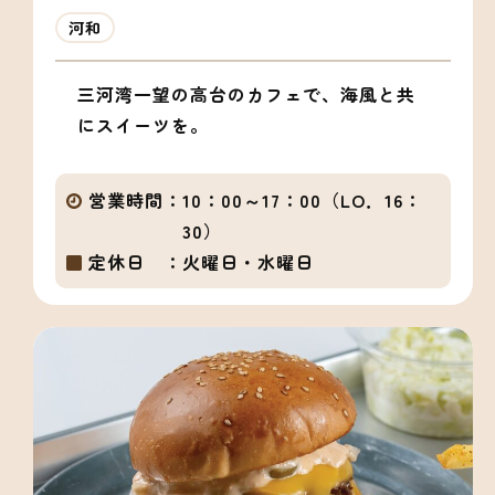
河和
三河湾一望の高台のカフェで、海風と共
にスイーツを。
営業時間：
10：00～17：00（LO．16：
30）
定休日 ：
火曜日・水曜日