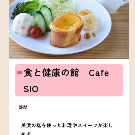
食と健康の館 Cafe
SIO
野間
美浜の塩を使った料理やスイーツが楽し
める