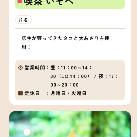
喫茶 いそべ
片名
店主が獲ってきたタコと大あさりを使
用！
営業時間：
昼：11：00～14：
30（LO.14：00） / 夜：17：
00～20：00
定休日 ：
月曜日・火曜日