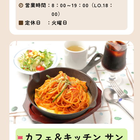
営業時間：
8：00～19：00（LO.18：
00）
定休日 ：
火曜日
カフェ＆キッチン サン