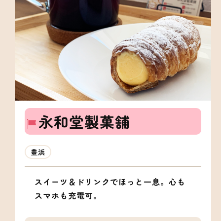
永和堂製菓舗
豊浜
スイーツ＆ドリンクでほっと一息。心も
スマホも充電可。