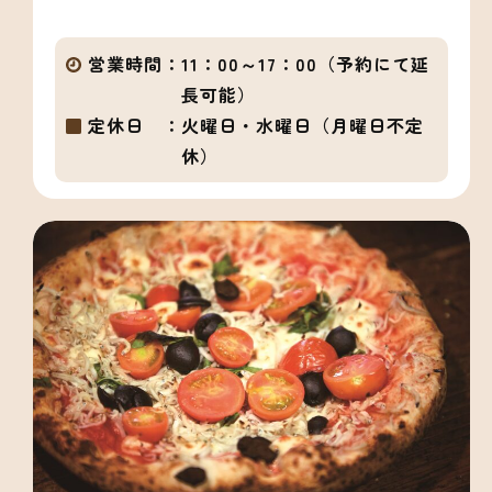
営業時間：
11：00～17：00（予約にて延
長可能）
定休日 ：
火曜日・水曜日（月曜日不定
休）