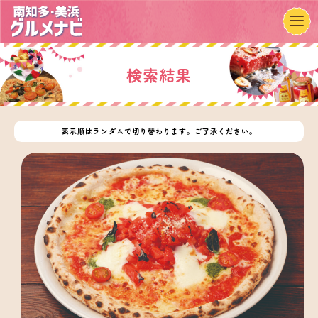
検索結果
表示順はランダムで切り替わります。ご了承ください。