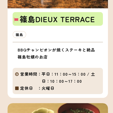
篠島DIEUX TERRACE
篠島
BBQチャンピオンが焼くステーキと絶品
篠島牡蠣のお店
営業時間：
平日：11：00～15：00 / 土
日：10：00～17：00
定休日 ：
火曜日