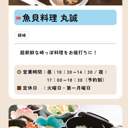
魚貝料理 丸誠
師崎
超新鮮な崎っぽ料理をお値打ちに！
営業時間：
昼：10：30～14：30 / 夜：
17：00～18：30（予約制）
定休日 ：
火曜日・第一月曜日