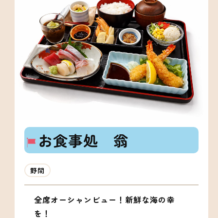
お食事処 翁
野間
全席オーシャンビュー！新鮮な海の幸
を！