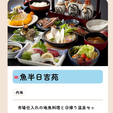
魚半日吉苑
内海
市場仕入れの地魚料理と日帰り温泉セッ