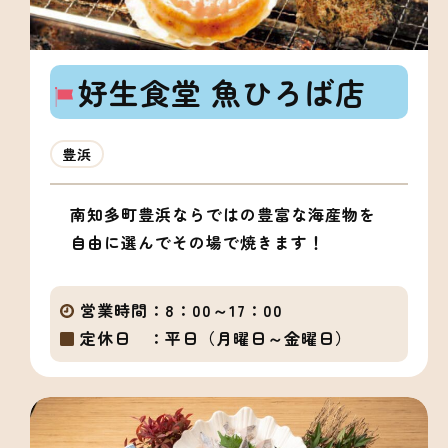
好生食堂 魚ひろば店
豊浜
南知多町豊浜ならではの豊富な海産物を
自由に選んでその場で焼きます！
営業時間：
8：00～17：00
定休日 ：
平日（月曜日～金曜日）