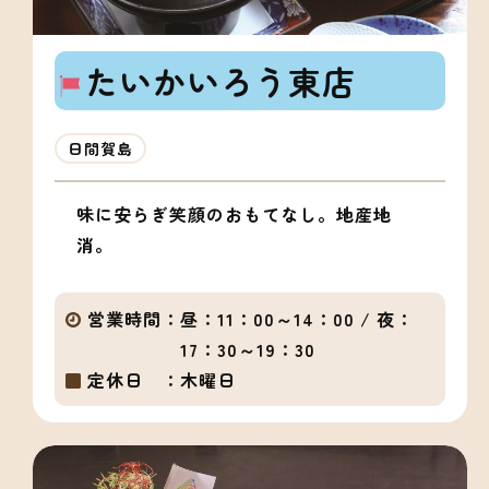
たいかいろう東店
日間賀島
味に安らぎ笑顔のおもてなし。地産地
消。
営業時間：
昼：11：00～14：00 / 夜：
17：30～19：30
定休日 ：
木曜日