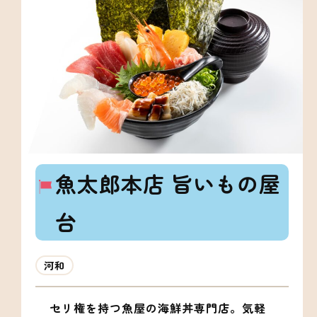
魚太郎本店 旨いもの屋
台
河和
セリ権を持つ魚屋の海鮮丼専門店。気軽