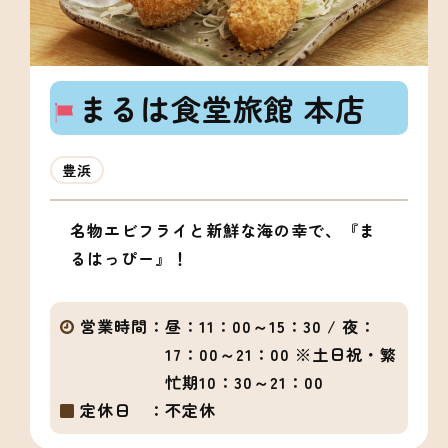
まるは食堂旅館 本店
豊浜
名物エビフライと新鮮な海の幸で、『ま
るはっぴー』！
営業時間：
昼：11：00～15：30 / 夜：
17：00～21：00 ※土日祝・繁
忙期10：30～21：00
定休日 ：
不定休