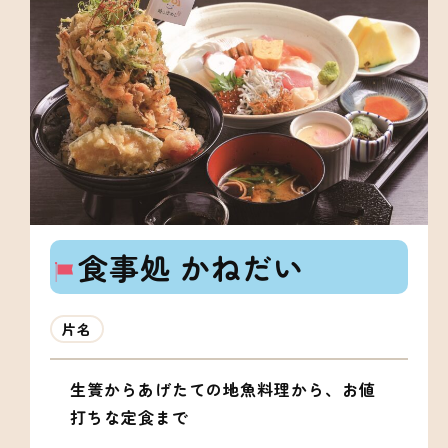
食事処 かねだい
片名
生簀からあげたての地魚料理から、お値
打ちな定食まで