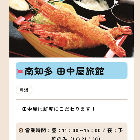
南知多 田中屋旅館
豊浜
田中屋は鮮度にこだわります！
営業時間：
昼：11：00～15：00 / 夜：予
約のみ（LO.21：30）