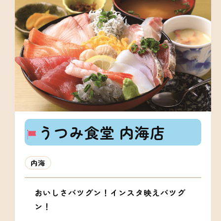
うつみ食堂 内海店
内海
おいしさバツグン！インスタ映えバツグ
ン！