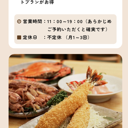
トプランがお得
営業時間：
11：00～19：00（あらかじめ
ご予約いただくと確実です）
定休日 ：
不定休 （月1～3回）