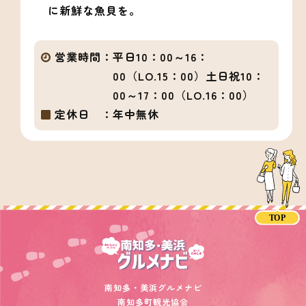
に新鮮な魚貝を。
営業時間：
平日10：00～16：
00（LO.15：00）土日祝10：
00～17：00（LO.16：00）
定休日 ：
年中無休
南知多・美浜グルメナビ
南知多町観光協会