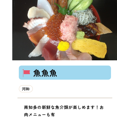
魚魚魚
河和
南知多の新鮮な魚介類が楽しめます！お
肉メニューも有