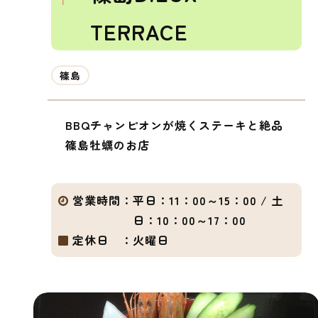
TERRACE
篠島
BBQチャンピオンが焼くステーキと絶品
篠島牡蠣のお店
営業時間：
平日：11：00～15：00 / 土
日：10：00～17：00
定休日 ：
火曜日