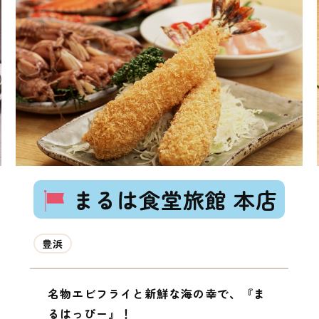
まるは食堂旅館 本店
豊浜
名物エビフライと新鮮な海の幸で、『ま
るはっぴー』！