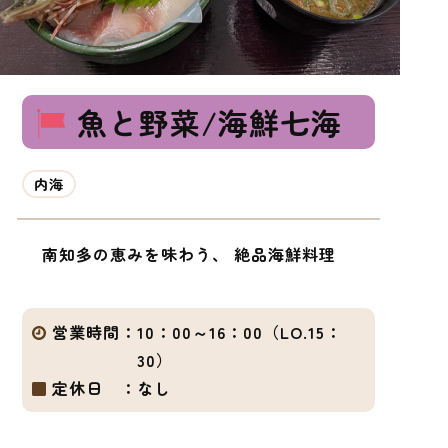
魚と野菜/海鮮七海
内海
南知多の恵みを味わう、 絶品海鮮料理
営業時間：
10：00～16：00（LO.15：
30）
定休日 ：
なし