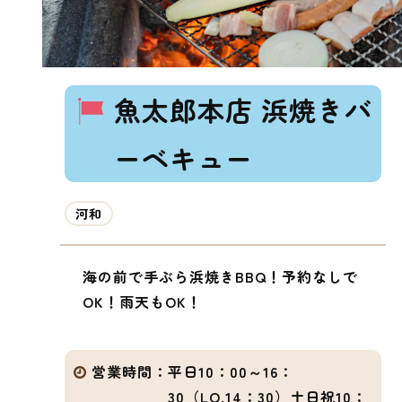
魚太郎本店 浜焼きバ
ーベキュー
河和
海の前で手ぶら浜焼きBBQ！予約なしで
OK！雨天もOK！
営業時間：
平日10：00～16：
30（LO.14：30）土日祝10：