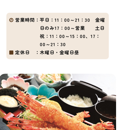
営業時間：
平日：11：00～21：30 金曜
日のみ17：00～営業 土日
祝：11：00～15：00、17：
00～21：30
定休日 ：
木曜日・金曜日昼