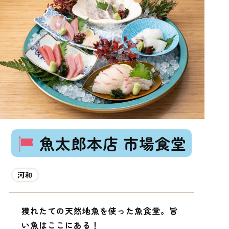
魚太郎本店 市場食堂
河和
獲れたての天然地魚を使った魚食堂。旨
い魚はここにある！