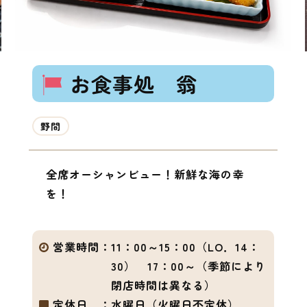
お食事処 翁
野間
全席オーシャンビュー！新鮮な海の幸
を！
営業時間：
11：00～15：00（LO．14：
30） 17：00～（季節により
閉店時間は異なる）
定休日 ：
水曜日（火曜日不定休）