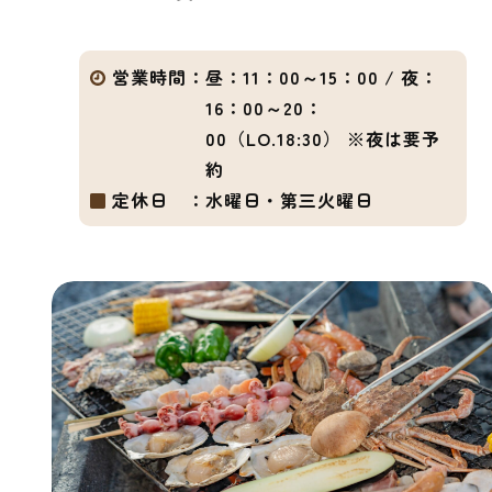
営業時間：
昼：11：00～15：00 / 夜：
16：00～20：
00（LO.18:30） ※夜は要予
約
定休日 ：
水曜日・第三火曜日