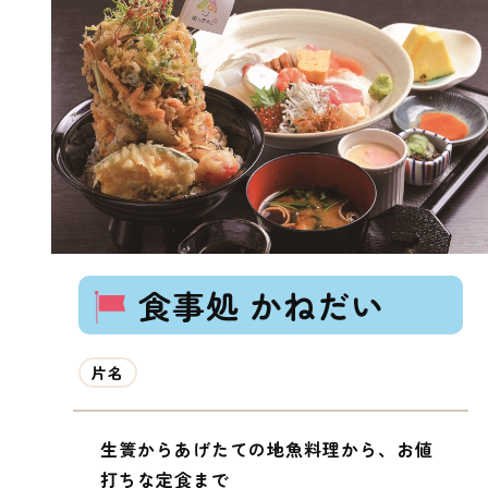
食事処 かねだい
片名
生簀からあげたての地魚料理から、お値
打ちな定食まで