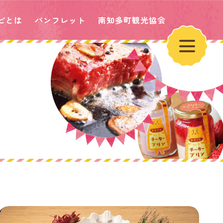
ビとは
パンフレット
南知多町観光協会