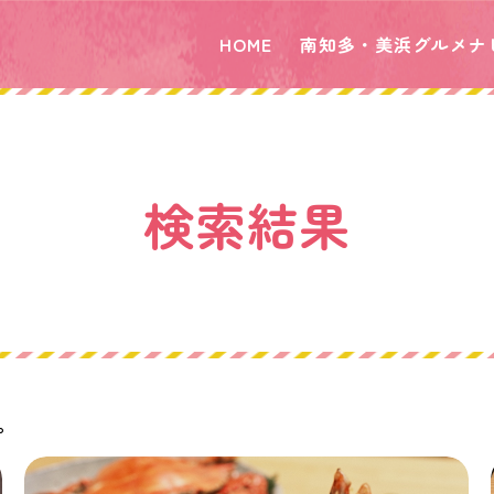
HOME
南知多・美浜グルメナ
検索結果
。