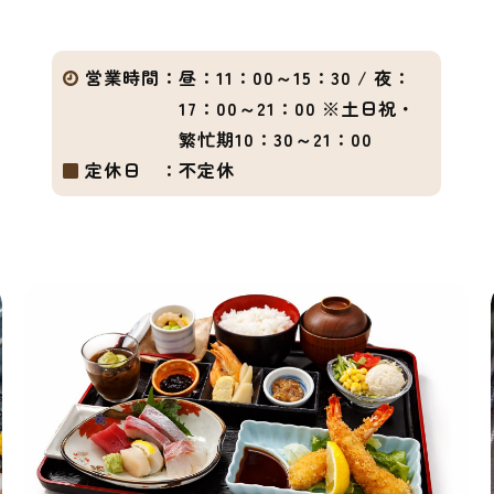
営業時間：
昼：11：00～15：30 / 夜：
17：00～21：00 ※土日祝・
繁忙期10：30～21：00
定休日 ：
不定休