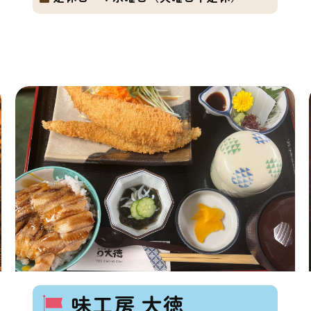
味工房 大徳