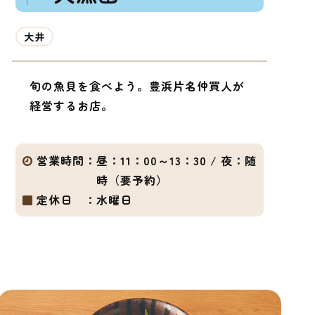
大井
旬の魚貝を食べよう。豊浜片名仲買人が
経営するお店。
営業時間：
昼：11：00～13：30 / 夜：随
時（要予約）
定休日 ：
水曜日