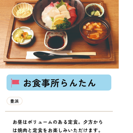
お食事所らんたん
豊浜
お昼はボリュームのある定食。夕方から
は焼肉と定食をお楽しみいただけます。