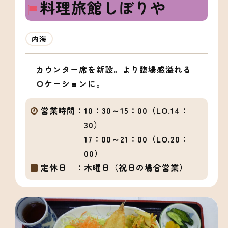
料理旅館しぼりや
内海
カウンター席を新設。より臨場感溢れる
ロケーションに。
営業時間：
10：30～15：00（LO.14：
30）
17：00～21：00（LO.20：
00）
定休日 ：
木曜日（祝日の場合営業）