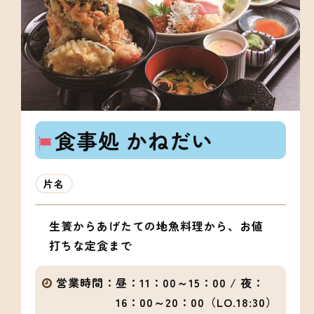
食事処 かねだい
片名
生簀からあげたての地魚料理から、お値
打ちな定食まで
営業時間：
昼：11：00～15：00 / 夜：
16：00～20：00（LO.18:30）