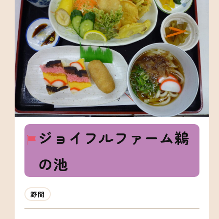
ジョイフルファーム鵜
の池
野間