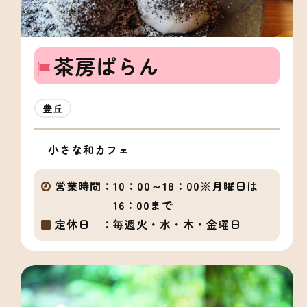
茶房ぱらん
豊丘
小さな和カフェ
営業時間：
10：00～18：00※月曜日は
16：00まで
定休日 ：
毎週火・水・木・金曜日