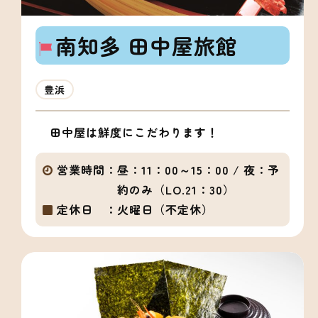
南知多 田中屋旅館
豊浜
田中屋は鮮度にこだわります！
営業時間：
昼：11：00～15：00 / 夜：予
約のみ（LO.21：30）
定休日 ：
火曜日（不定休）