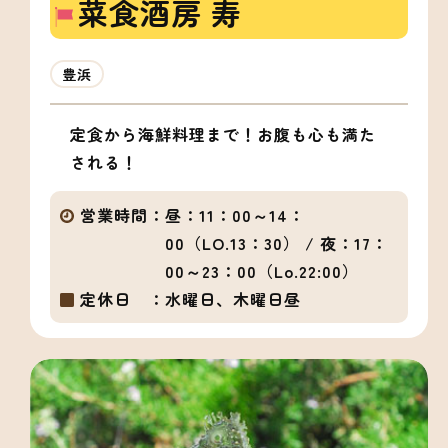
菜食酒房 寿
豊浜
定食から海鮮料理まで！お腹も心も満た
される！
営業時間：
昼：11：00～14：
00（LO.13：30） / 夜：17：
00～23：00（Lo.22:00）
定休日 ：
水曜日、木曜日昼