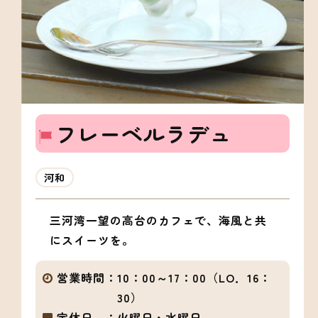
フレーベルラデュ
河和
三河湾一望の高台のカフェで、海風と共
にスイーツを。
営業時間：
10：00～17：00（LO．16：
30）
定休日 ：
火曜日・水曜日