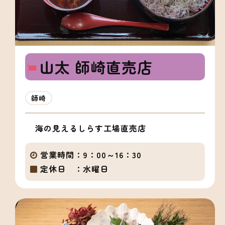
山太 師崎直売店
師崎
海の見えるしらす工場直売店
営業時間：
9：00～16：30
定休日 ：
水曜日