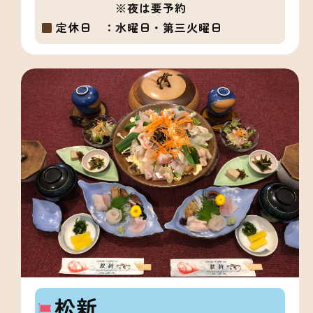
※夜は要予約
定休日 ：
水曜日・第三火曜日
松新