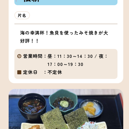
片名
海の幸満杯！魚貝を使ったみそ焼きが大
好評！！
営業時間：
昼：11：30～14：30 / 夜：
17：00～19：30
定休日 ：
不定休