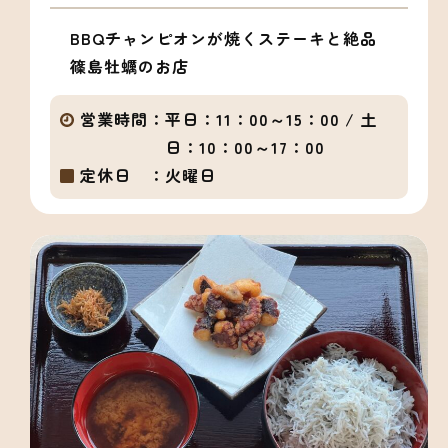
BBQチャンピオンが焼くステーキと絶品
篠島牡蠣のお店
営業時間：
平日：11：00～15：00 / 土
日：10：00～17：00
定休日 ：
火曜日