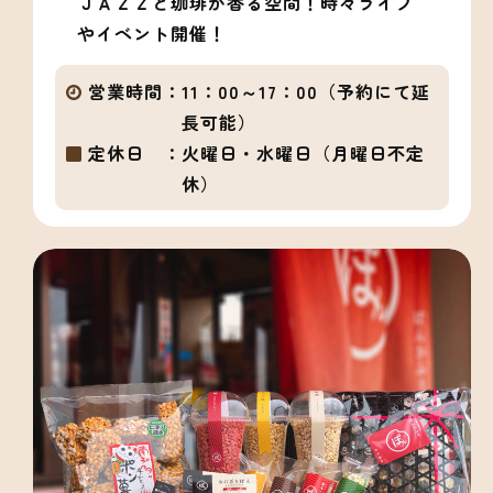
ＪＡＺＺと珈琲が香る空間！時々ライブ
やイベント開催！
営業時間：
11：00～17：00（予約にて延
長可能）
定休日 ：
火曜日・水曜日（月曜日不定
休）