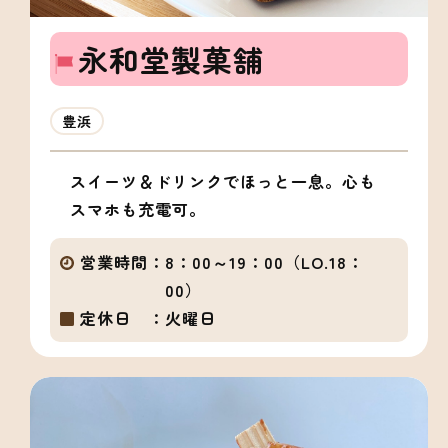
永和堂製菓舗
豊浜
スイーツ＆ドリンクでほっと一息。心も
スマホも充電可。
営業時間：
8：00～19：00（LO.18：
00）
定休日 ：
火曜日