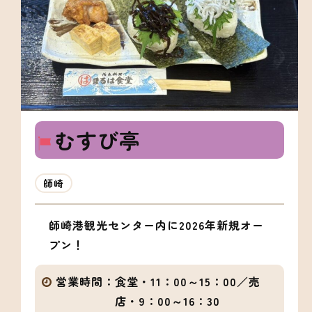
むすび亭
師崎
師崎港観光センター内に2026年新規オー
プン！
営業時間：
食堂・11：00～15：00／売
店・9：00～16：30